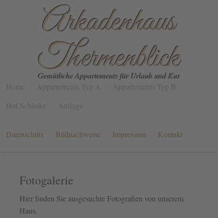
Arkadenhaus
Thermenblick
Gemütliche Appartements für Urlaub und Kur
Home
Appartements Typ A
Appartements Typ B
Hof.Schänke
Anfrage
Fotogalerie
Datenschutz
Bildnachweise
Impressum
Kontakt
Fotogalerie
Hier finden Sie ausgesuchte Fotografien von unserem
Haus.